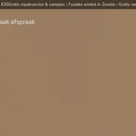
atis inpakservice & samples
Fysieke winkel in Zwolle
Gratis verzendi
aak afspraak