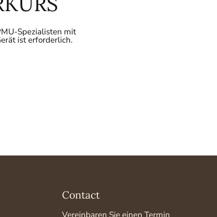
RKURS
 PMU-Spezialisten mit
t ist erforderlich.
Contact
Vereinbaren Sie einen Termin