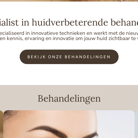
ialist in huidverbeterende behan
ecialiseerd in innovatieve technieken en werkt met de nie
 kennis, ervaring en innovatie om jouw huid zichtbaar te v
BEKIJK ONZE BEHANDELINGEN
Behandelingen