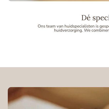
Dé spec
Ons team van huidspecialisten is gesp
huidverzorging. We combineren