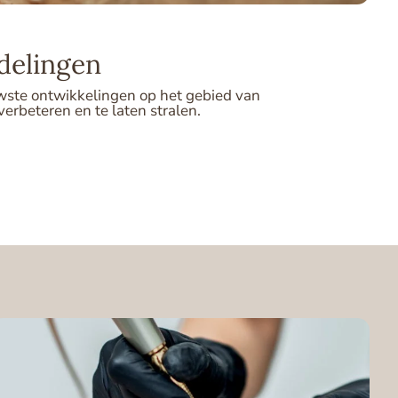
delingen
uwste ontwikkelingen op het gebied van
erbeteren en te laten stralen.