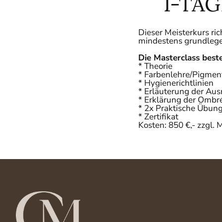
1-TÄ
Dieser Meisterkurs ri
mindestens grundlege
Die Masterclass bes
* Theorie
* Farbenlehre/Pigmen
* Hygienerichtlinien
* Erläuterung der Au
* Erklärung der Omb
* 2x Praktische Übun
* Zertifikat
Kosten: 850 €,- zzgl. 