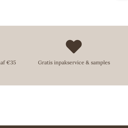
naf €35
Gratis inpakservice & samples