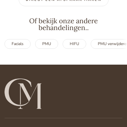
Of bekijk onze andere
behandelingen..
Facials
PMU
HIFU
PMU verwijdere