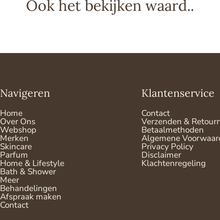
Ook het bekijken waard..
Navigeren
Klantenservice
Home
Contact
Over Ons
Verzenden & Retour
Webshop
Betaalmethoden
Merken
Algemene Voorwaar
Skincare
Privacy Policy
Parfum
Disclaimer
Home & Lifestyle
Klachtenregeling
Bath & Shower
Meer
Behandelingen
Afspraak maken
Contact