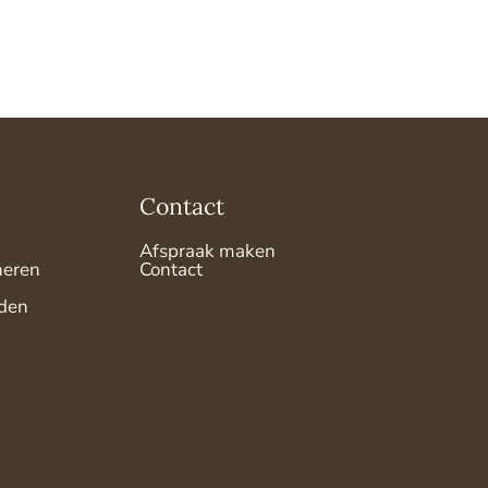
Contact
Afspraak maken
neren
Contact
den