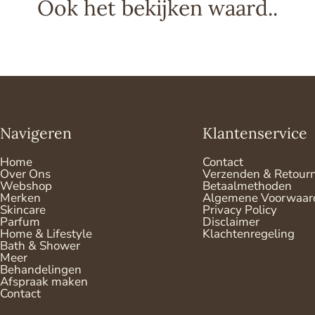
Ook het bekijken waard..
Navigeren
Klantenservice
Home
Contact
Over Ons
Verzenden & Retour
Webshop
Betaalmethoden
Merken
Algemene Voorwaar
Skincare
Privacy Policy
Parfum
Disclaimer
Home & Lifestyle
Klachtenregeling
Bath & Shower
Meer
Behandelingen
Afspraak maken
Contact