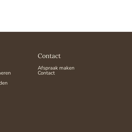
Contact
Afspraak maken
neren
Contact
den