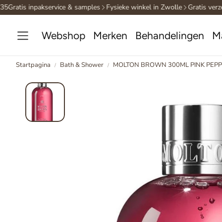
5
Gratis inpakservice & samples
Fysieke winkel in Zwolle
Gratis verze
Webshop
Merken
Behandelingen
M
Startpagina
Bath & Shower
MOLTON BROWN 300ML PINK PEP