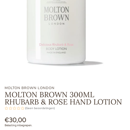
MOLTON BROWN LONDON
MOLTON BROWN 300ML
RHUBARB & ROSE HAND LOTION
(Geen beoordelingen)
Normale
€30,00
prijs
Belasting inbegrepen.