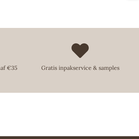
naf €35
Gratis inpakservice & samples