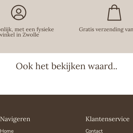
nlijk, met een fysieke
Gratis verzending va
winkel in Zwolle
Ook het bekijken waard..
Navigeren
Klantenservice
Home
Contact