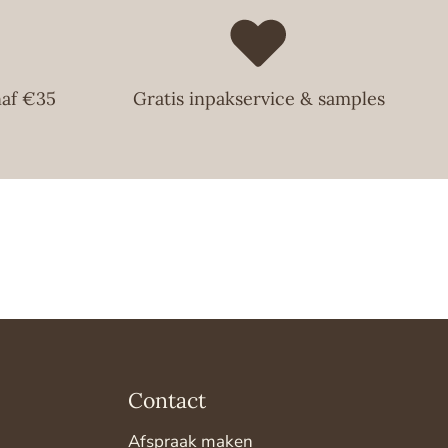
naf €35
Gratis inpakservice & samples
Contact
Afspraak maken