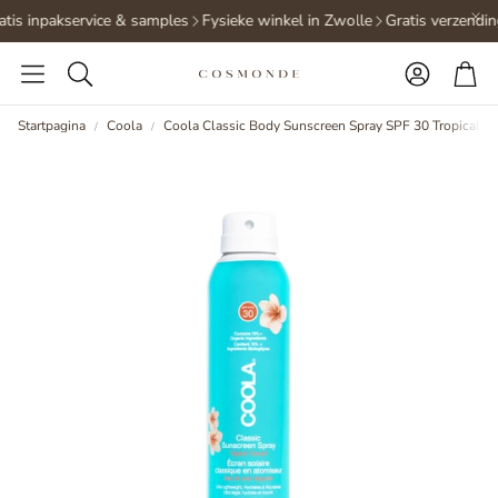
tis inpakservice & samples
Fysieke winkel in Zwolle
Gratis verzendin
Accoun
Wi
Zoeken
Startpagina
Coola
Coola Classic Body Sunscreen Spray SPF 30 Tropical 