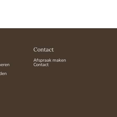
Contact
Afspraak maken
neren
Contact
den