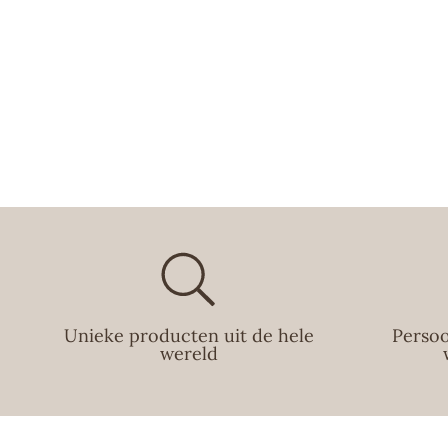
Unieke producten uit de hele
Persoo
wereld