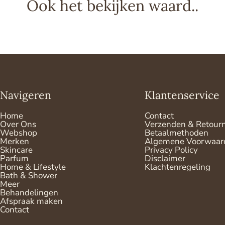
Ook het bekijken waard..
Navigeren
Klantenservice
Home
Contact
Over Ons
Verzenden & Retour
Webshop
Betaalmethoden
Merken
Algemene Voorwaar
Skincare
Privacy Policy
Parfum
Disclaimer
Home & Lifestyle
Klachtenregeling
Bath & Shower
Meer
Behandelingen
Afspraak maken
Contact