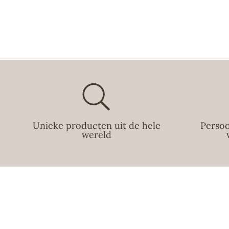
Unieke producten uit de hele
Persoo
wereld