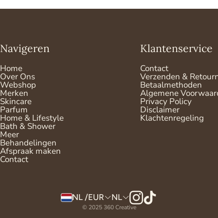
Navigeren
Klantenservice
Home
Contact
Over Ons
Verzenden & Retour
Webshop
Betaalmethoden
Merken
Algemene Voorwaar
Skincare
Privacy Policy
Parfum
Disclaimer
Home & Lifestyle
Klachtenregeling
Bath & Shower
Meer
Behandelingen
Afspraak maken
Contact
NL /EUR
NL
© 2025 360 Creative