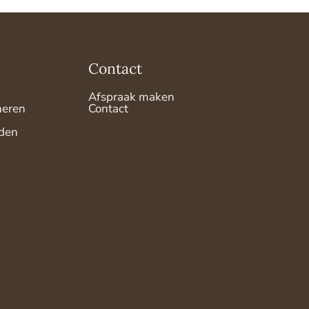
Contact
Afspraak maken
neren
Contact
den