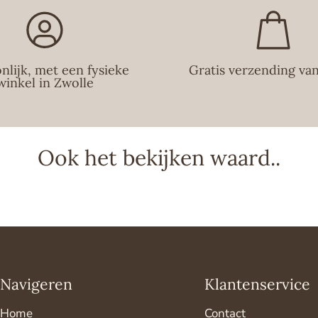
nlijk, met een fysieke
Gratis verzending va
winkel in Zwolle
Ook het bekijken waard..
Navigeren
Klantenservice
Home
Contact