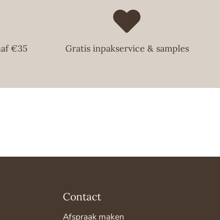
naf €35
Gratis inpakservice & samples
Contact
Afspraak maken