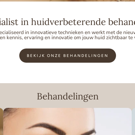
ialist in huidverbeterende behan
ecialiseerd in innovatieve technieken en werkt met de nie
 kennis, ervaring en innovatie om jouw huid zichtbaar te v
BEKIJK ONZE BEHANDELINGEN
Behandelingen