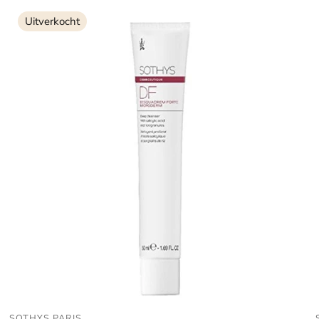
Uitverkocht
SOTHYS PARIS