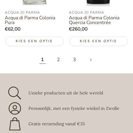
ACQUA DI PARMA
ACQUA DI PARMA
Acqua di Parma Colonia
Acqua di Parma Colonia
Pura
Quercia Concentrée
Normale
€62,00
Normale
€260,00
prijs
prijs
KIES EEN OPTIE
KIES EEN OPTIE
1
2
3
Unieke producten uit de hele wereld
Persoonlijk, met een fysieke winkel in Zwolle
Gratis verzending vanaf €35