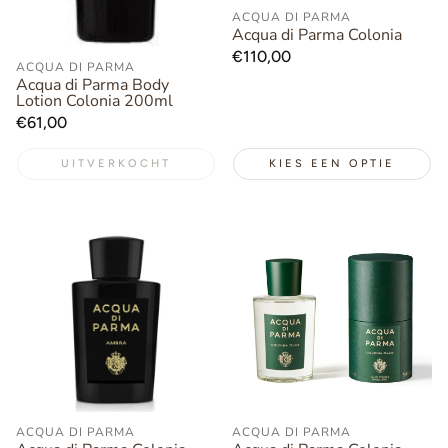
ACQUA DI PARMA
Acqua di Parma Colonia
Normale
€110,00
ACQUA DI PARMA
prijs
Acqua di Parma Body
Lotion Colonia 200ml
Normale
€61,00
prijs
UITVERKOCHT
KIES EEN OPTIE
ACQUA DI PARMA
ACQUA DI PARMA