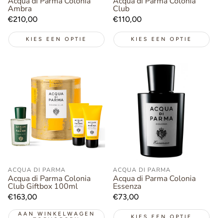
Acqua di Parma Colonia
Acqua di Parma Colonia
Ambra
Club
Normale
€210,00
Normale
€110,00
prijs
prijs
KIES EEN OPTIE
KIES EEN OPTIE
ACQUA DI PARMA
ACQUA DI PARMA
Acqua di Parma Colonia
Acqua di Parma Colonia
Club Giftbox 100ml
Essenza
Normale
€163,00
Normale
€73,00
prijs
prijs
AAN WINKELWAGEN
KIES EEN OPTIE