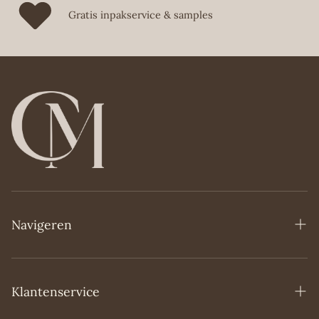
Gratis inpakservice & samples
Navigeren
Home
Over Ons
Klantenservice
Webshop