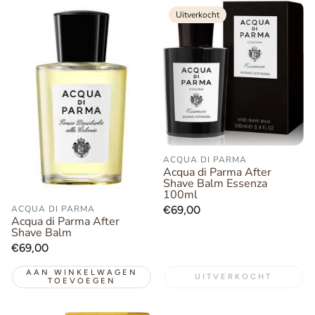
Uitverkocht
ACQUA DI PARMA
Acqua di Parma After
Shave Balm Essenza
100ml
Normale
€69,00
ACQUA DI PARMA
Acqua di Parma After
prijs
Shave Balm
Normale
€69,00
prijs
AAN WINKELWAGEN
UITVERKOCHT
TOEVOEGEN